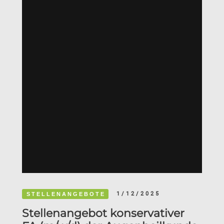
1/12/2025
STELLENANGEBOTE
Stellenangebot konservativer