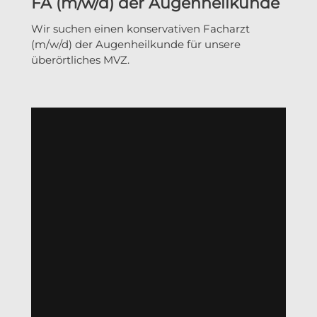
FA (m/w/d) der Augenheilkunde
Wir suchen einen konservativen Facharzt
(m/w/d) der Augenheilkunde für unsere
überörtliches MVZ.