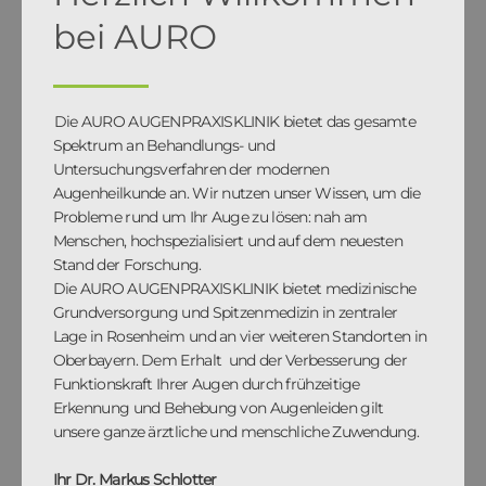
bei AURO
Die AURO AUGENPRAXISKLINIK bietet das gesamte
Spektrum an Behandlungs- und
Untersuchungsverfahren der modernen
Augenheilkunde an. Wir nutzen unser Wissen, um die
Probleme rund um Ihr Auge zu lösen: nah am
Menschen, hochspezialisiert und auf dem neuesten
Stand der Forschung.
Die AURO AUGENPRAXISKLINIK bietet medizinische
Grundversorgung und Spitzenmedizin in zentraler
Lage in Rosenheim und an vier weiteren Standorten in
Oberbayern. Dem Erhalt und der Verbesserung der
Funktionskraft Ihrer Augen durch frühzeitige
Erkennung und Behebung von Augenleiden gilt
unsere ganze ärztliche und menschliche Zuwendung.
Ihr Dr. Markus Schlotter