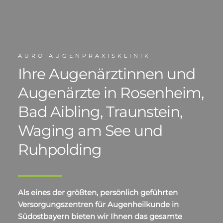
Slide 2 of 4.
AURO AUGENPRAXISKLINIK
Ihre Augenärztinnen und
Augenärzte in Rosenheim,
Bad Aibling, Traunstein,
Waging am See und
Ruhpolding
Als eines der größten, persönlich geführten
Versorgungszentren für Augenheilkunde in
Südostbayern bieten wir Ihnen das gesamte