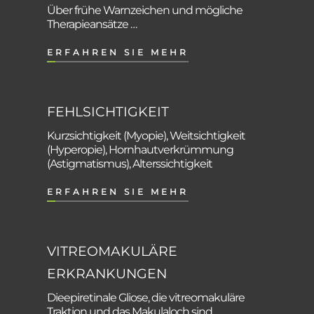
Über frühe Warnzeichen und mögliche
Therapieansätze …
ERFAHREN SIE MEHR
FEHLSICHTIGKEIT
Kurzsichtigkeit (Myopie), Weitsichtigkeit
(Hyperopie), Hornhautverkrümmung
(Astigmatismus), Alterssichtigkeit
ERFAHREN SIE MEHR
VITREOMAKULÄRE
ERKRANKUNGEN
Dieepiretinale Gliose, die vitreomakuläre
Traktion und das Makulaloch sind