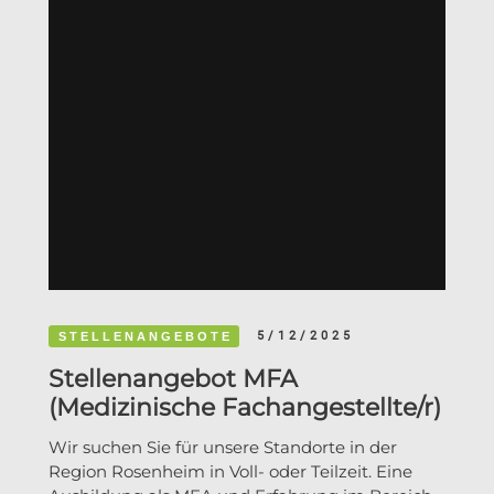
5/12/2025
STELLENANGEBOTE
Stellenangebot MFA
(Medizinische Fachangestellte/r)
Wir suchen Sie für unsere Standorte in der
Region Rosenheim in Voll- oder Teilzeit. Eine