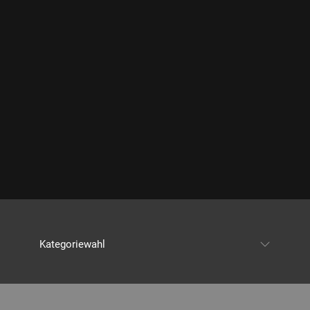
Kategoriewahl
Alle Beiträge